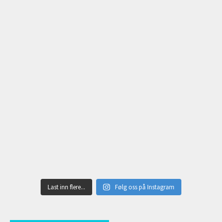
Last inn flere...
Følg oss på Instagram