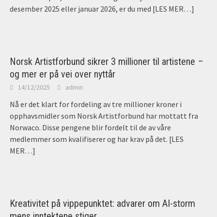
desember 2025 eller januar 2026, er du med
[LES MER…]
Norsk Artistforbund sikrer 3 millioner til artistene –
og mer er på vei over nyttår
14/12/2025
admin
Nå er det klart for fordeling av tre millioner kroner i
opphavsmidler som Norsk Artistforbund har mottatt fra
Norwaco. Disse pengene blir fordelt til de av våre
medlemmer som kvalifiserer og har krav på det.
[LES
MER…]
Kreativitet på vippepunktet: advarer om AI-storm
mens inntektene stiger