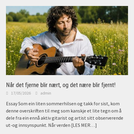
Når det fjerne blir nært, og det nære blir fjernt!
17/05/2026
admin
Essay Som ein liten sommerhilsen og takk for sist, kom
denne overskriften til meg som kanskje et lite tegn om å
dele fra ein ennå aktiv gitarist og artist sitt observerende
ut-og innsynspunkt. Når verden
[LES MER…]