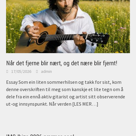
Når det fjerne blir nært, og det nære blir fjernt!
17/05/2026
admin
Essay Som ein liten sommerhilsen og takk for sist, kom
denne overskriften til meg som kanskje et lite tegn om å
dele fra ein ennå aktiv gitarist og artist sitt observerende
ut-og innsynspunkt. Når verden
[LES MER…]