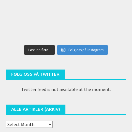
Last inn flere...
Følg oss på Instagram
FØLG OSS PÅ TWITTER
Twitter feed is not available at the moment.
ALLE ARTIKLER (ARKIV)
Alle
artikler