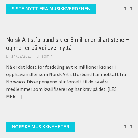
SISTE NYTT FRA MUSIKKVERDENEN
Norsk Artistforbund sikrer 3 millioner til artistene –
og mer er på vei over nyttår
14/12/2025
admin
Nå er det klart for fordeling av tre millioner kroner i
opphavsmidler som Norsk Artistforbund har mottatt fra
Norwaco. Disse pengene blir fordelt til de av våre
medlemmer som kvalifiserer og har krav på det.
[LES
MER…]
NORSKE MUSIKKNYHETER