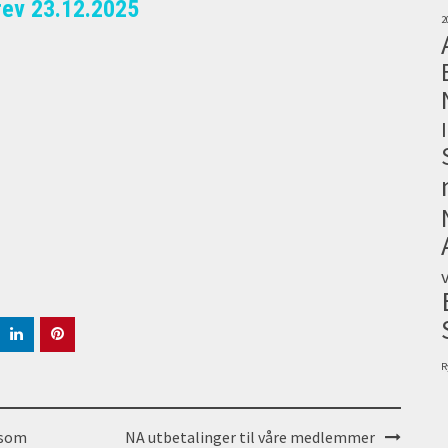
rev 23.12.2025
2
R
 som
NA utbetalinger til våre medlemmer