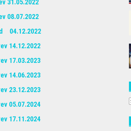
ev 31.05.2022
ev 08.07.2022
bud 04.12.2022
rev 14.12.2022
rev 17.03.2023
rev 14.06.2023
rev 23.12.2023
A
rev 05.07.2024
a
(
rev 17.11.2024