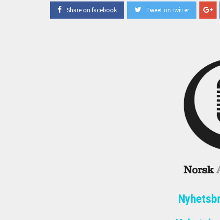
Share on facebook
Tweet on twitter
Nyhetsb