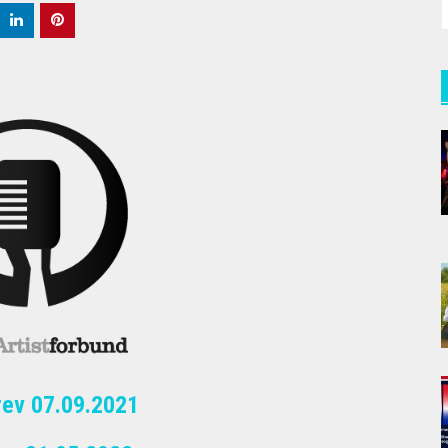
f
rev 07.09.2021