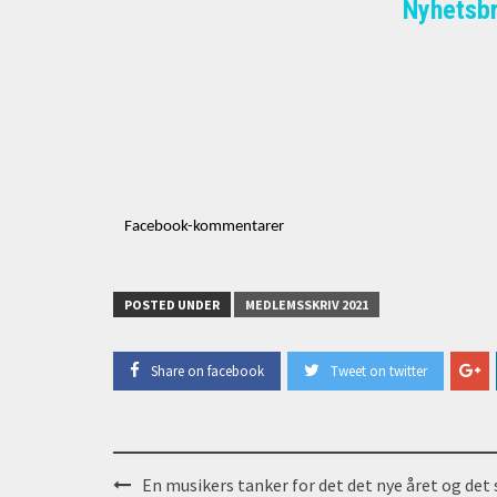
Nyhetsb
Facebook-kommentarer
POSTED UNDER
MEDLEMSSKRIV 2021
Share on facebook
Tweet on twitter
Post
En musikers tanker for det det nye året og det