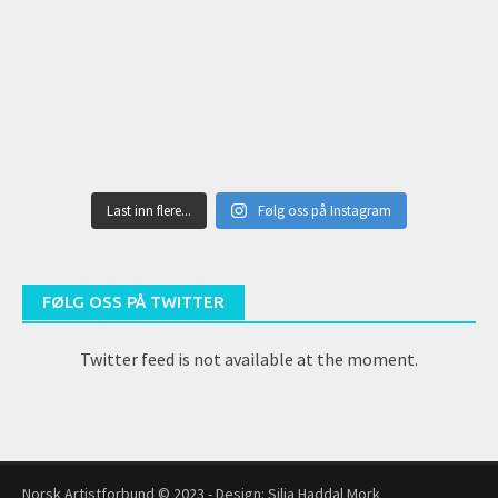
Last inn flere...
Følg oss på Instagram
FØLG OSS PÅ TWITTER
Twitter feed is not available at the moment.
Norsk Artistforbund © 2023 - Design:
Silja Haddal Mork