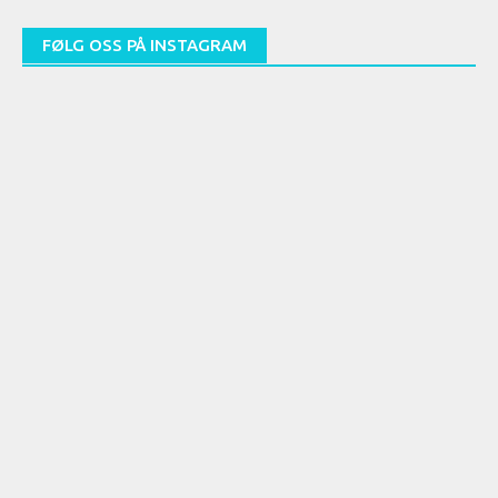
(arkiv)
FØLG OSS PÅ INSTAGRAM