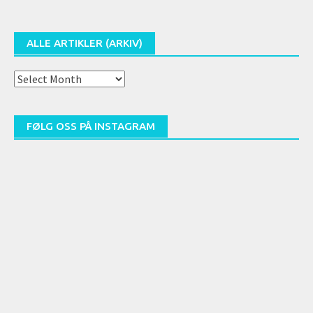
ALLE ARTIKLER (ARKIV)
Alle
artikler
(arkiv)
FØLG OSS PÅ INSTAGRAM