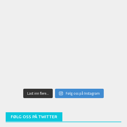
Last inn flere...
Følg oss på Instagram
FØLG OSS PÅ TWITTER