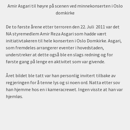
Amir Asgari til høyre på scenen ved minnekonserten i Oslo
domkirke
De to første årene etter terroren den 22. Juli 2011 var det
NA styremedlem Amir Reza Asgari som hadde vært
initiativtakeren til hele konserten i Oslo Domkirke. Asgari,
som fremdeles arrangerer eventer i hovedstaden,
understreker at dette også ble en slags redning og for
første gang på lenge en aktivitet som var givende.
Året bildet ble tatt var han personlig invitert tilbake av
regjeringen for å tenne lys og si noen ord. Natta etter sov
han hjemme hos en i kameracrewet. Ingen visste at han var
hjemløs.