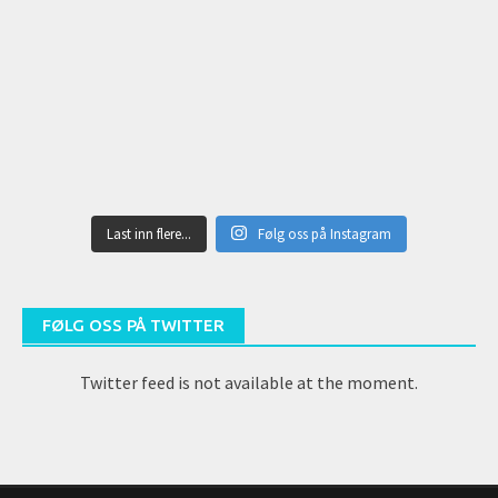
Last inn flere...
Følg oss på Instagram
FØLG OSS PÅ TWITTER
Twitter feed is not available at the moment.