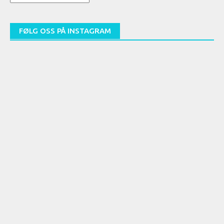
artikler
(arkiv)
FØLG OSS PÅ INSTAGRAM