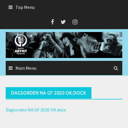
Skip
Top Menu
to
content
Main Menu
DAGSORDEN NA GF 2020 OK.DOCX
Dagsorden NA GF 2020 OK.docx