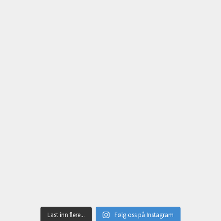
Last inn flere...
Følg oss på Instagram