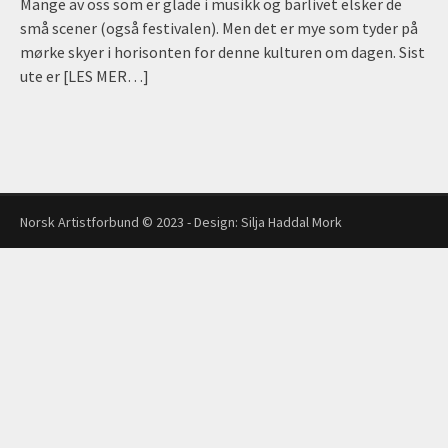
Mange av oss som er glade i musikk og barlivet elsker de
små scener (også festivalen). Men det er mye som tyder på
mørke skyer i horisonten for denne kulturen om dagen. Sist
ute er
[LES MER…]
Norsk Artistforbund © 2023 - Design:
Silja Haddal Mork