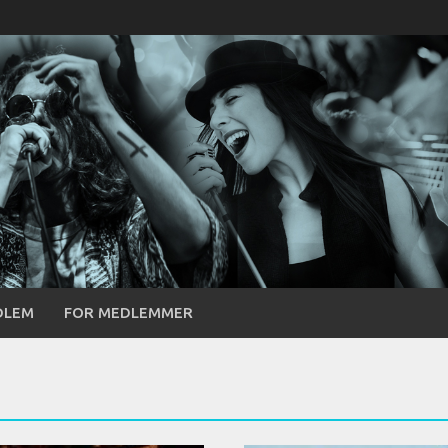
DLEM
FOR MEDLEMMER