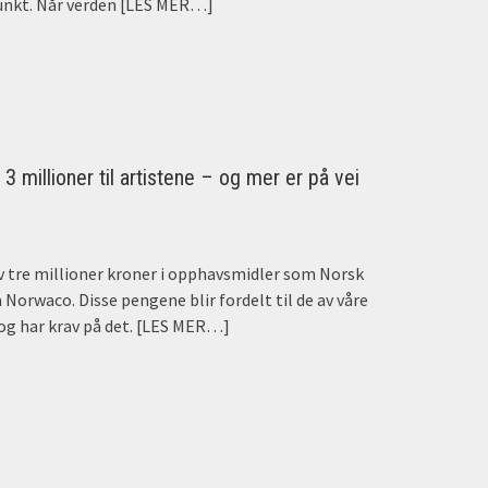
nkt. Når verden
[LES MER…]
3 millioner til artistene – og mer er på vei
 av tre millioner kroner i opphavsmidler som Norsk
Norwaco. Disse pengene blir fordelt til de av våre
g har krav på det.
[LES MER…]