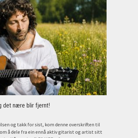
g det nære blir fjernt!
sen og takk for sist, kom denne overskriften til
m å dele fra ein ennå aktiv gitarist og artist sitt