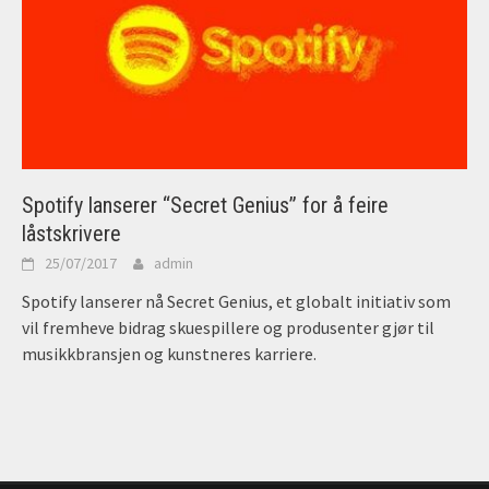
Spotify lanserer “Secret Genius” for å feire
låstskrivere
25/07/2017
admin
Spotify lanserer nå Secret Genius, et globalt initiativ som
vil fremheve bidrag skuespillere og produsenter gjør til
musikkbransjen og kunstneres karriere.