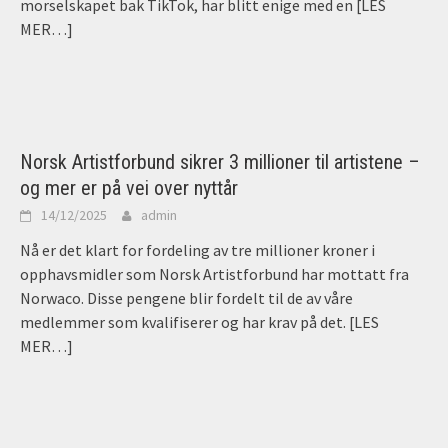
morselskapet bak TikTok, har blitt enige med en
[LES
MER…]
Norsk Artistforbund sikrer 3 millioner til artistene –
og mer er på vei over nyttår
14/12/2025
admin
Nå er det klart for fordeling av tre millioner kroner i
opphavsmidler som Norsk Artistforbund har mottatt fra
Norwaco. Disse pengene blir fordelt til de av våre
medlemmer som kvalifiserer og har krav på det.
[LES
MER…]