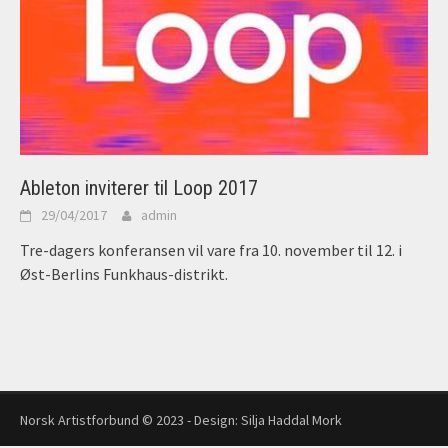
Ableton inviterer til Loop 2017
29/04/2017
admin
Tre-dagers konferansen vil vare fra 10. november til 12. i
Øst-Berlins Funkhaus-distrikt.
Norsk Artistforbund © 2023 - Design:
Silja Haddal Mork