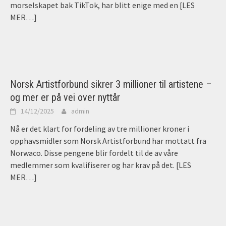
morselskapet bak TikTok, har blitt enige med en
[LES
MER…]
Norsk Artistforbund sikrer 3 millioner til artistene –
og mer er på vei over nyttår
14/12/2025
admin
Nå er det klart for fordeling av tre millioner kroner i
opphavsmidler som Norsk Artistforbund har mottatt fra
Norwaco. Disse pengene blir fordelt til de av våre
medlemmer som kvalifiserer og har krav på det.
[LES
MER…]