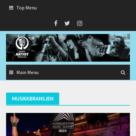
Skip
Top Menu
to
content
Main Menu
MUSIKKBRANSJEN