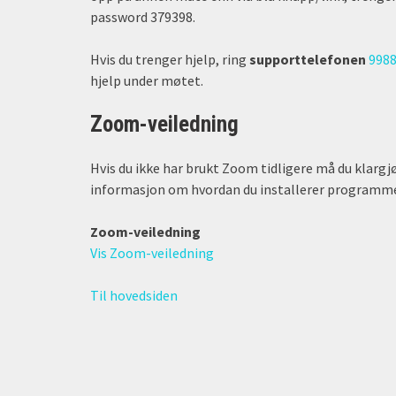
password 379398.
Hvis du trenger hjelp, ring
supporttelefonen
998
hjelp under møtet.
Zoom-veiledning
Hvis du ikke har brukt Zoom tidligere må du klargjø
informasjon om hvordan du installerer programme
Zoom-veiledning
Vis Zoom-veiledning
Til hovedsiden