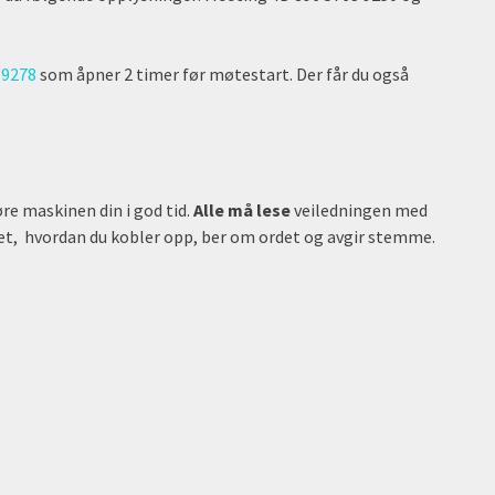
89278
som åpner 2 timer før møtestart. Der får du også
re maskinen din i god tid.
Alle må lese
veiledningen med
t, hvordan du kobler opp, ber om ordet og avgir stemme.