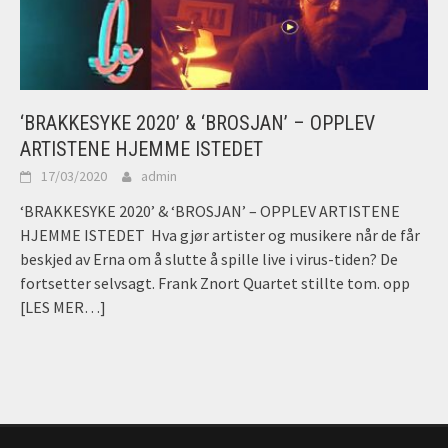
‘BRAKKESYKE 2020’ & ‘BROSJAN’ – OPPLEV
ARTISTENE HJEMME ISTEDET
17/03/2020
admin
‘BRAKKESYKE 2020’ & ‘BROSJAN’ – OPPLEV ARTISTENE
HJEMME ISTEDET Hva gjør artister og musikere når de får
beskjed av Erna om å slutte å spille live i virus-tiden? De
fortsetter selvsagt. Frank Znort Quartet stillte tom. opp
[LES MER…]