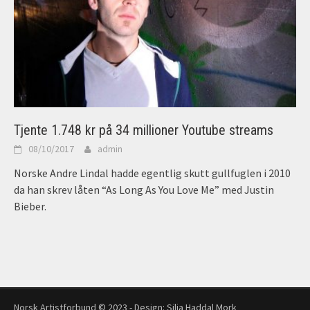
Tjente 1.748 kr på 34 millioner Youtube streams
08/10/2017
admin
Norske Andre Lindal hadde egentlig skutt gullfuglen i 2010
da han skrev låten “As Long As You Love Me” med Justin
Bieber.
Norsk Artistforbund © 2023 - Design:
Silja Haddal Mork