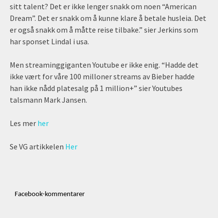
sitt talent? Det er ikke lenger snakk om noen “American
Dream”. Det er snakk om å kunne klare å betale husleia. Det
er også snakk om å måtte reise tilbake.” sier Jerkins som
har sponset Lindal i usa.
Men streaminggiganten Youtube er ikke enig. “Hadde det
ikke vært for våre 100 milloner streams av Bieber hadde
han ikke nådd platesalg på 1 million+” sier Youtubes
talsmann Mark Jansen.
Les mer
her
Se VG artikkelen
Her
Facebook-kommentarer