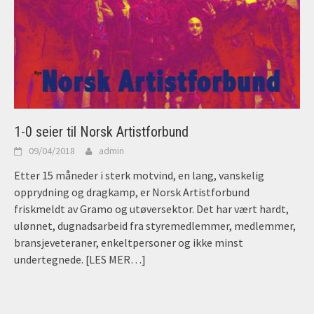
1-0 seier til Norsk Artistforbund
09/04/2018
admin
Etter 15 måneder i sterk motvind, en lang, vanskelig
opprydning og dragkamp, er Norsk Artistforbund
friskmeldt av Gramo og utøversektor. Det har vært hardt,
ulønnet, dugnadsarbeid fra styremedlemmer, medlemmer,
bransjeveteraner, enkeltpersoner og ikke minst
undertegnede.
[LES MER…]