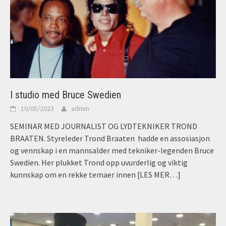
I studio med Bruce Swedien
10/05/2023
admin
SEMINAR MED JOURNALIST OG LYDTEKNIKER TROND
BRAATEN. Styreleder Trond Braaten hadde en assosiasjon
og vennskap i en mannsalder med tekniker-legenden Bruce
Swedien. Her plukket Trond opp uvurderlig og viktig
kunnskap om en rekke temaer innen
[LES MER…]