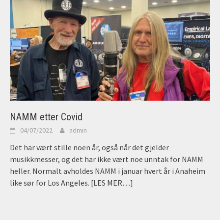
NAMM etter Covid
04/07/2022
admin
Det har vært stille noen år, også når det gjelder
musikkmesser, og det har ikke vært noe unntak for NAMM
heller. Normalt avholdes NAMM i januar hvert år i Anaheim
like sør for Los Angeles.
[LES MER…]