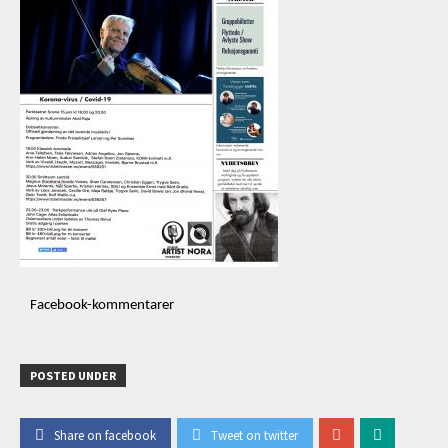
Facebook-kommentarer
POSTED UNDER
Share on facebook
Tweet on twitter