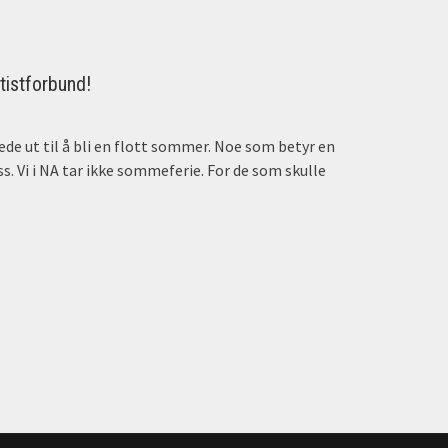
istforbund!
erede ut til å bli en flott sommer. Noe som betyr en
s. Vi i NA tar ikke sommeferie. For de som skulle