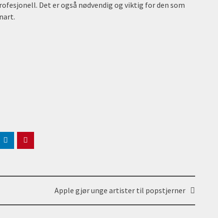
ofesjonell. Det er også nødvendig og viktig for den som
nart.
Apple gjør unge artister til popstjerner