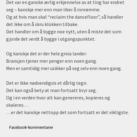
Det var en ganske ærlig erkjennelse av at ting har endret
seg – kanskje mer enn man liker å innrømme.
Og at hvis man skal “reclaim the dancefloor”, så handler
det ikke om å skru klokken tilbake.
Det handler om å bygge noe nytt, uten å miste det som
gjorde det verdt å bygge i utgangspunktet.
Og kanskje det er der hele greia lander:
Bransjen tjener mer penger enn noen gang.
Men er samtidig mer usikker på seg selv enn noen gang.
Det er ikke nødvendigvis et dårlig tegn.
Det kan også bety at man fortsatt bryr seg.
Og i en verden hvor alt kan genereres, kopieres og
skaleres…
…er det kanskje nettopp det som fortsatt er det viktigste.
Facebook-kommentarer