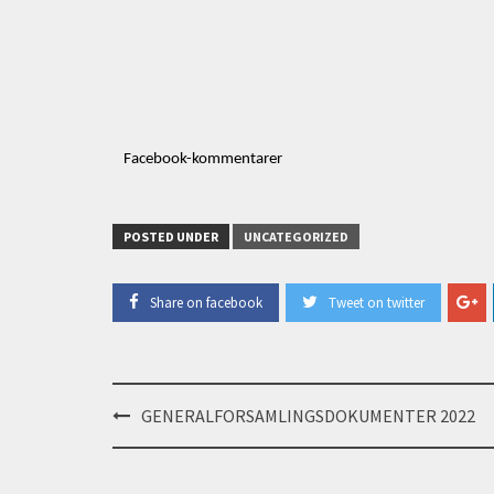
Facebook-kommentarer
POSTED UNDER
UNCATEGORIZED
Share on facebook
Tweet on twitter
Post
GENERALFORSAMLINGSDOKUMENTER 2022
navigation