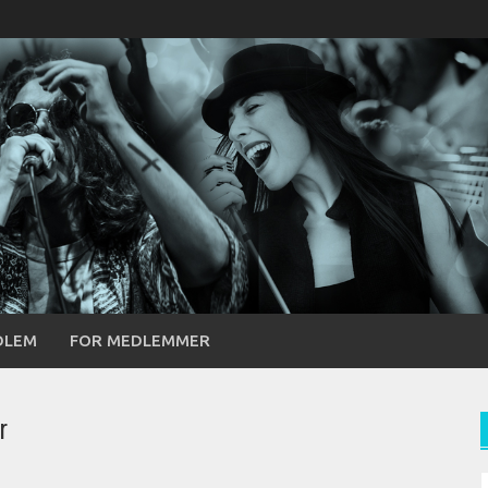
DLEM
FOR MEDLEMMER
r
S