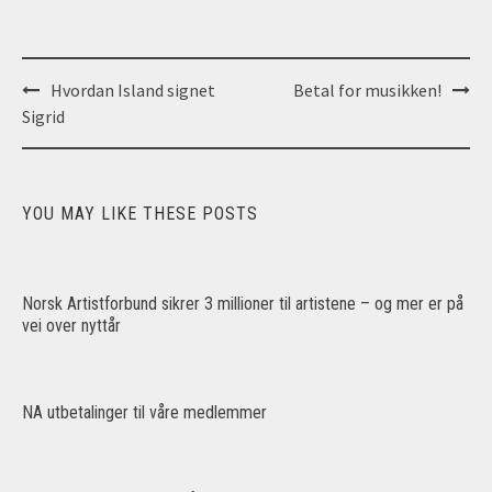
Post
Hvordan Island signet
Betal for musikken!
navigation
Sigrid
YOU MAY LIKE THESE POSTS
Norsk Artistforbund sikrer 3 millioner til artistene – og mer er på
vei over nyttår
NA utbetalinger til våre medlemmer