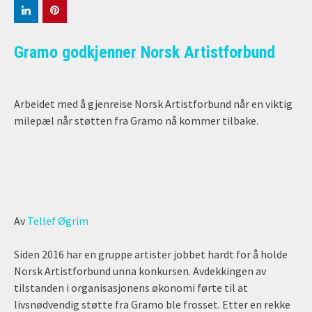
Gramo godkjenner Norsk Artistforbund
Arbeidet med å gjenreise Norsk Artistforbund når en viktig
milepæl når støtten fra Gramo nå kommer tilbake.
Av
Tellef Øgrim
Siden 2016 har en gruppe artister jobbet hardt for å holde
Norsk Artistforbund unna konkursen. Avdekkingen av
tilstanden i organisasjonens økonomi førte til at
livsnødvendig støtte fra Gramo ble frosset. Etter en rekke