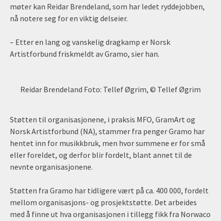
møter kan Reidar Brendeland, som har ledet ryddejobben,
nå notere seg for en viktig delseier.
– Etter en lang og vanskelig dragkamp er Norsk
Artistforbund friskmeldt av Gramo, sier han.
Reidar Brendeland Foto: Tellef Øgrim, © Tellef Øgrim
Støtten til organisasjonene, i praksis MFO, GramArt og
Norsk Artistforbund (NA), stammer fra penger Gramo har
hentet inn for musikkbruk, men hvor summene er for små
eller foreldet, og derfor blir fordelt, blant annet til de
nevnte organisasjonene.
Støtten fra Gramo har tidligere vært på ca. 400 000, fordelt
mellom organisasjons- og prosjektstøtte. Det arbeides
med å finne ut hva organisasjonen i tillegg fikk fra Norwaco