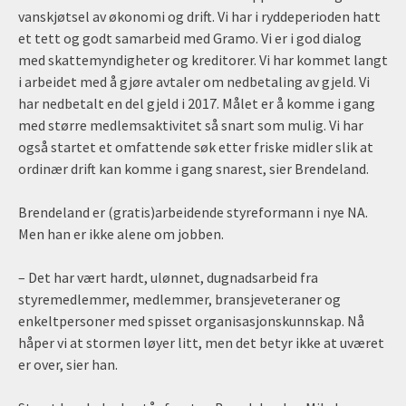
vanskjøtsel av økonomi og drift. Vi har i ryddeperioden hatt
et tett og godt samarbeid med Gramo. Vi er i god dialog
med skattemyndigheter og kreditorer. Vi har kommet langt
i arbeidet med å gjøre avtaler om nedbetaling av gjeld. Vi
har nedbetalt en del gjeld i 2017. Målet er å komme i gang
med større medlemsaktivitet så snart som mulig. Vi har
også startet et omfattende søk etter friske midler slik at
ordinær drift kan komme i gang snarest, sier Brendeland.
Brendeland er (gratis)arbeidende styreformann i nye NA.
Men han er ikke alene om jobben.
– Det har vært hardt, ulønnet, dugnadsarbeid fra
styremedlemmer, medlemmer, bransjeveteraner og
enkeltpersoner med spisset organisasjonskunnskap. Nå
håper vi at stormen løyer litt, men det betyr ikke at uværet
er over, sier han.