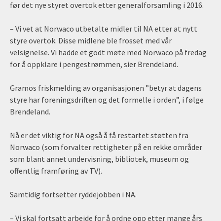
før det nye styret overtok etter generalforsamling i 2016.
– Vi vet at Norwaco utbetalte midler til NA etter at nytt
styre overtok. Disse midlene ble frosset med vår
velsignelse. Vi hadde et godt møte med Norwaco på fredag
for å oppklare i pengestrømmen, sier Brendeland.
Gramos friskmelding av organisasjonen ”betyr at dagens
styre har foreningsdriften og det formelle i orden”, i følge
Brendeland.
Nå er det viktig for NA også å få restartet støtten fra
Norwaco (som forvalter rettigheter på en rekke områder
som blant annet undervisning, bibliotek, museum og
offentlig framføring av TV).
Samtidig fortsetter ryddejobben i NA.
– Vi skal fortsatt arbeide for å ordne opp etter mange års