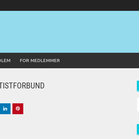
DLEM
FOR MEDLEMMER
ARTISTFORBUND
S
f