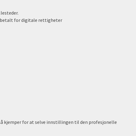
llesteder.
betalt for digitale rettigheter
 kjemper for at selve innstillingen til den profesjonelle