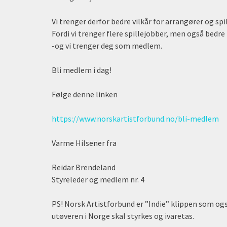
Vi trenger derfor bedre vilkår for arrangører og spi
Fordi vi trenger flere spillejobber, men også bedre 
-og vi trenger deg som medlem.
Bli medlem i dag!
Følge denne linken
https://www.norskartistforbund.no/bli-medlem
Varme Hilsener fra
Reidar Brendeland
Styreleder og medlem nr. 4
PS! Norsk Artistforbund er ”Indie” klippen som også
utøveren i Norge skal styrkes og ivaretas.