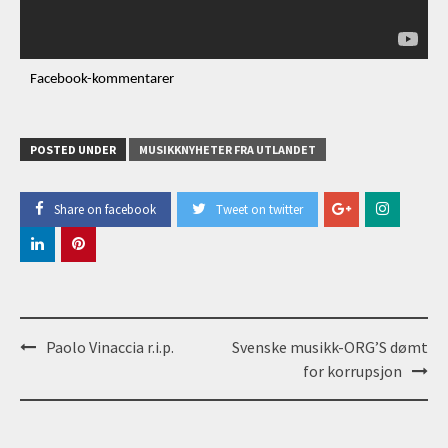
Facebook-kommentarer
POSTED UNDER
MUSIKKNYHETER FRA UTLANDET
Share on facebook
Tweet on twitter
Post
Paolo Vinaccia r.i.p.
Svenske musikk-ORG’S dømt
navigation
for korrupsjon