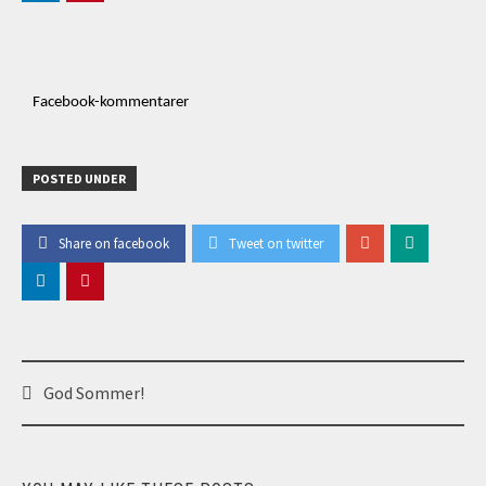
Facebook-kommentarer
POSTED UNDER
Share on facebook
Tweet on twitter
Post
God Sommer!
navigation