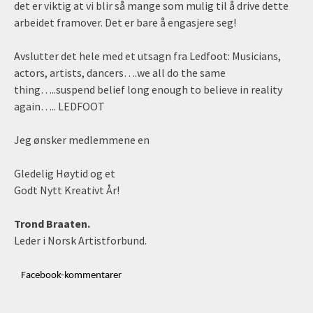
det er viktig at vi blir så mange som mulig til å drive dette
arbeidet framover. Det er bare å engasjere seg!
Avslutter det hele med et utsagn fra Ledfoot: Musicians,
actors, artists, dancers….we all do the same
thing…..suspend belief long enough to believe in reality
again….. LEDFOOT
Jeg ønsker medlemmene en
Gledelig Høytid og et
Godt Nytt Kreativt År!
Trond Braaten.
Leder i Norsk Artistforbund.
Facebook-kommentarer