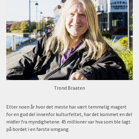
Trond Braaten
Etter noen år hvor det meste har vært temmelig magert
for en god del innenfor kulturfeltet, har det kommet en del
midler fra myndighetene. 45 millioner var hva som ble lagt
på bordet i en første omgang.