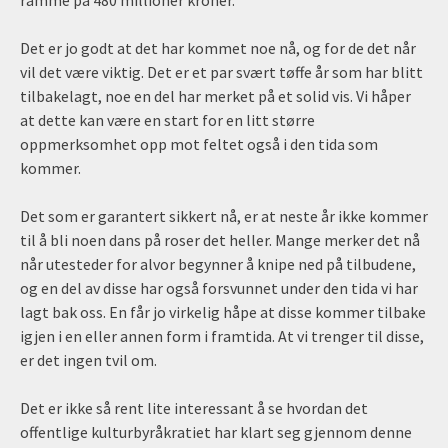
Det er jo godt at det har kommet noe nå, og for de det når
vil det være viktig. Det er et par svært tøffe år som har blitt
tilbakelagt, noe en del har merket på et solid vis. Vi håper
at dette kan være en start for en litt større
oppmerksomhet opp mot feltet også i den tida som
kommer.
Det som er garantert sikkert nå, er at neste år ikke kommer
til å bli noen dans på roser det heller. Mange merker det nå
når utesteder for alvor begynner å knipe ned på tilbudene,
og en del av disse har også forsvunnet under den tida vi har
lagt bak oss. En får jo virkelig håpe at disse kommer tilbake
igjen i en eller annen form i framtida. At vi trenger til disse,
er det ingen tvil om.
Det er ikke så rent lite interessant å se hvordan det
offentlige kulturbyråkratiet har klart seg gjennom denne