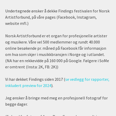
Undertegnede ønsker å dekke Findings festivalen for Norsk
Artistforbund, på våre pages (Facebook, Instagram,
website mfl.)
Norsk Artistforbund er et organ for profesjonelle artister
og musikere. Våre vel 500 medlemmer og rundt 40.000
online besøkende pr. måned på Facebook får informasjon
om hva som skjer i musikkbransjen i Norge og i utlandet.
(NA har en rekkevidde på 160 000 på Google. Følgere i SoMe
er omtrent (Insta: 2K, FB: 2K))
Vi har dekket Findings siden 2017 (
se vedlegg for rapporter,
inkludert preview for 2024
).
Jeg ønsker å bringe med meg en profesjonell fotograf for
begge dager.