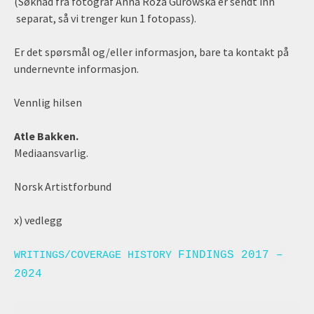
(Søknad fra fotograf Anna Roza Gurowska er sendt inn
separat, så vi trenger kun 1 fotopass).
Er det spørsmål og/eller informasjon, bare ta kontakt på
undernevnte informasjon.
Vennlig hilsen
Atle Bakken.
Mediaansvarlig.
Norsk Artistforbund
x) vedlegg
FINDINGS 2017 –
WRITINGS/COVERAGE HISTORY
2024