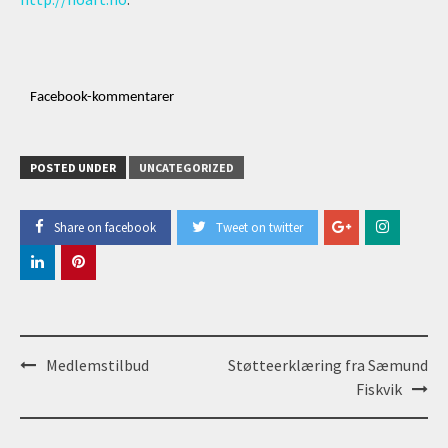
Facebook-kommentarer
POSTED UNDER
UNCATEGORIZED
Share on facebook
Tweet on twitter
Post
Medlemstilbud
Støtteerklæring fra Sæmund
navigation
Fiskvik