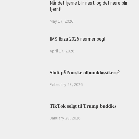
Når det fjerne blir nært, og det nære blir
fjernt!
May 17, 2026
IMS Ibiza 2026 nærmer seg!
April 17, 2026
𝐒𝐥𝐮𝐭𝐭 𝐩å 𝐍𝐨𝐫𝐬𝐤𝐞 𝐚𝐥𝐛𝐮𝐦𝐤𝐥𝐚𝐬𝐬𝐢𝐤𝐞𝐫𝐞?
February 28, 2026
𝐓𝐢𝐤𝐓𝐨𝐤 𝐬𝐨𝐥𝐠𝐭 𝐭𝐢𝐥 𝐓𝐫𝐮𝐦𝐩-𝐛𝐮𝐝𝐝𝐢𝐞𝐬
January 28, 2026