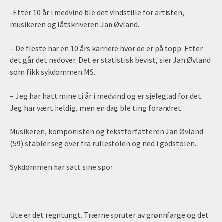
-Etter 10 år i medvind ble det vindstille for artisten,
musikeren og låtskriveren Jan Øvland.
– De fleste har en 10 års karriere hvor de er på topp. Etter
det går det nedover. Det er statistisk bevist, sier Jan Øvland
som fikk sykdommen MS.
– Jeg har hatt mine ti år i medvind og er sjeleglad for det.
Jeg har vært heldig, men en dag ble ting forandret.
Musikeren, komponisten og tekstforfatteren Jan Øvland
(59) stabler seg over fra rullestolen og ned i godstolen.
Sykdommen har satt sine spor.
Ute er det regntungt. Trærne spruter av grønnfarge og det