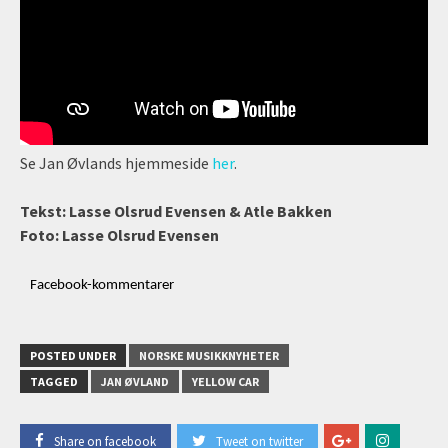
Se Jan Øvlands hjemmeside
her
.
Tekst: Lasse Olsrud Evensen & Atle Bakken
Foto: Lasse Olsrud Evensen
Facebook-kommentarer
POSTED UNDER
NORSKE MUSIKKNYHETER
TAGGED
JAN ØVLAND
YELLOW CAR
Share on facebook
Tweet on twitter