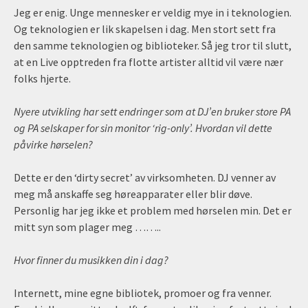
Jeg er enig. Unge mennesker er veldig mye in i teknologien.
Og teknologien er lik skapelsen i dag. Men stort sett fra
den samme teknologien og biblioteker. Så jeg tror til slutt,
at en Live opptreden fra flotte artister alltid vil være nær
folks hjerte.
Nyere utvikling har sett endringer som at DJ’en bruker store PA
og PA selskaper for sin monitor ‘rig-only’. Hvordan vil dette
påvirke hørselen?
Dette er den ‘dirty secret’ av virksomheten. DJ venner av
meg må anskaffe seg høreapparater eller blir døve.
Personlig har jeg ikke et problem med hørselen min. Det er
mitt syn som plager meg ……..
Hvor finner du musikken din i dag?
Internett, mine egne bibliotek, promoer og fra venner.