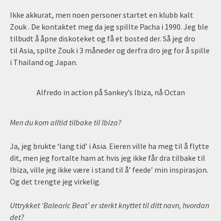
Ikke akkurat, men noen personer startet en klubb kalt
Zouk . De kontaktet meg da jeg spillte Pacha i 1990. Jeg ble
tilbudt å åpne diskoteket og få et bosted der. Så jeg dro
til Asia, spilte Zouk i 3 måneder og derfra dro jeg for å spille
i Thailand og Japan.
Alfredo in action på Sankey’s Ibiza, nå Octan
Men du kom alltid tilbake til Ibiza?
Ja, jeg brukte ‘lang tid’ i Asia. Eieren ville ha meg til å flytte
dit, men jeg fortalte ham at hvis jeg ikke får dra tilbake til
Ibiza, ville jeg ikke være i stand til å’ feede’ min inspirasjon.
Og det trengte jeg virkelig.
Uttrykket ‘Balearic Beat’ er sterkt knyttet til ditt navn, hvordan
det?