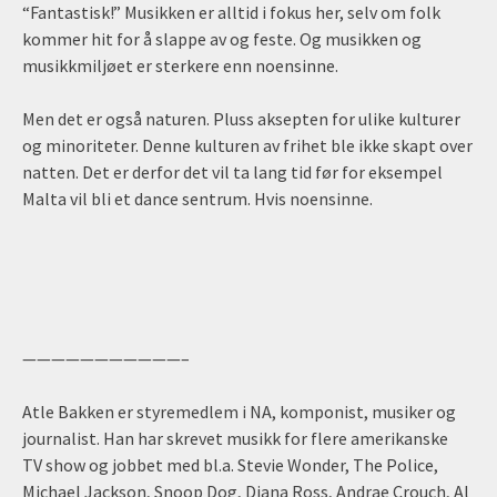
“Fantastisk!” Musikken er alltid i fokus her, selv om folk
kommer hit for å slappe av og feste. Og musikken og
musikkmiljøet er sterkere enn noensinne.
Men det er også naturen. Pluss aksepten for ulike kulturer
og minoriteter. Denne kulturen av frihet ble ikke skapt over
natten. Det er derfor det vil ta lang tid før for eksempel
Malta vil bli et dance sentrum. Hvis noensinne.
———————————–
Atle Bakken er styremedlem i NA, komponist, musiker og
journalist. Han har skrevet musikk for flere amerikanske
TV show og jobbet med bl.a. Stevie Wonder, The Police,
Michael Jackson, Snoop Dog, Diana Ross, Andrae Crouch, Al