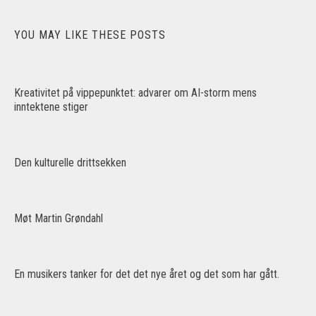
YOU MAY LIKE THESE POSTS
Kreativitet på vippepunktet: advarer om AI-storm mens
inntektene stiger
Den kulturelle drittsekken
Møt Martin Grøndahl
En musikers tanker for det det nye året og det som har gått.