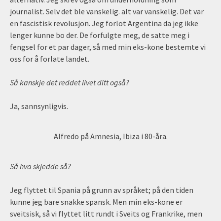
journalist. Selv det ble vanskelig. alt var vanskelig. Det var
en fascistisk revolusjon. Jeg forlot Argentina da jeg ikke
lenger kunne bo der. De forfulgte meg, de satte meg i
fengsel for et par dager, så med min eks-kone bestemte vi
oss for å forlate landet.
Så kanskje det reddet livet ditt også?
Ja, sannsynligvis.
Alfredo på Amnesia, Ibiza i 80-åra.
Så hva skjedde så?
Jeg flyttet til Spania på grunn av språket; på den tiden
kunne jeg bare snakke spansk. Men min eks-kone er
sveitsisk, så vi flyttet litt rundt i Sveits og Frankrike, men