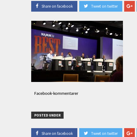
Share on facebook
Tweet on twitter
Facebook-kommentarer
POSTED UNDER
Share on facebook
Tweet on twitter