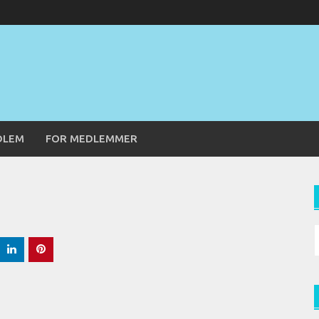
DLEM
FOR MEDLEMMER
S
f