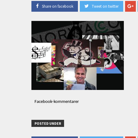
Share on facebook
Tweet on twitter
Facebook-kommentarer
POSTED UNDER