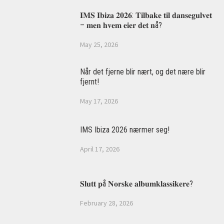
𝐈𝐌𝐒 𝐈𝐛𝐢𝐳𝐚 𝟐𝟎𝟐𝟔: 𝐓𝐢𝐥𝐛𝐚𝐤𝐞 𝐭𝐢𝐥 𝐝𝐚𝐧𝐬𝐞𝐠𝐮𝐥𝐯𝐞𝐭
– 𝐦𝐞𝐧 𝐡𝐯𝐞𝐦 𝐞𝐢𝐞𝐫 𝐝𝐞𝐭 𝐧å?
May 25, 2026
Når det fjerne blir nært, og det nære blir
fjernt!
May 17, 2026
IMS Ibiza 2026 nærmer seg!
April 17, 2026
𝐒𝐥𝐮𝐭𝐭 𝐩å 𝐍𝐨𝐫𝐬𝐤𝐞 𝐚𝐥𝐛𝐮𝐦𝐤𝐥𝐚𝐬𝐬𝐢𝐤𝐞𝐫𝐞?
February 28, 2026