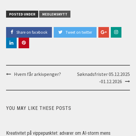
POSTED UNDER
MEDLEMSNYTT
Share on facebook
Tweet on twitter
Post
Hvem får arkivpenger?
Søknadsfrister 05.12.2025
navigation
-01.12.2026
YOU MAY LIKE THESE POSTS
Kreativitet på vippepunktet: advarer om AI-storm mens