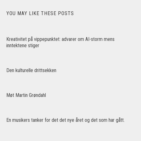
YOU MAY LIKE THESE POSTS
Kreativitet på vippepunktet: advarer om AI-storm mens
inntektene stiger
Den kulturelle drittsekken
Møt Martin Grøndahl
En musikers tanker for det det nye året og det som har gått.