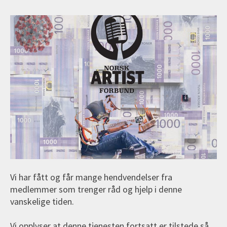
Vi har fått og får mange hendvendelser fra
medlemmer som trenger råd og hjelp i denne
vanskelige tiden.
Vi opplyser at denne tjenesten fortsatt er tilstede så