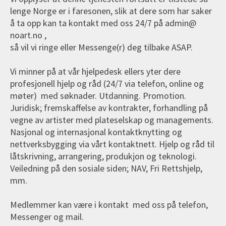
lenge Norge er i faresonen, slik at dere som har saker
å ta opp kan ta kontakt med oss 24/7 på admin@
noart.no ,
så vil vi ringe eller Messenge(r) deg tilbake ASAP.
Vi minner på at vår hjelpedesk ellers yter dere
profesjonell hjelp og råd (24/7 via telefon, online og
møter) med søknader. Utdanning. Promotion.
Juridisk; fremskaffelse av kontrakter, forhandling på
vegne av artister med plateselskap og managements.
Nasjonal og internasjonal kontaktknytting og
nettverksbygging via vårt kontaktnett. Hjelp og råd til
låtskrivning, arrangering, produkjon og teknologi.
Veiledning på den sosiale siden; NAV, Fri Rettshjelp,
mm.
Medlemmer kan være i kontakt med oss på telefon,
Messenger og mail.