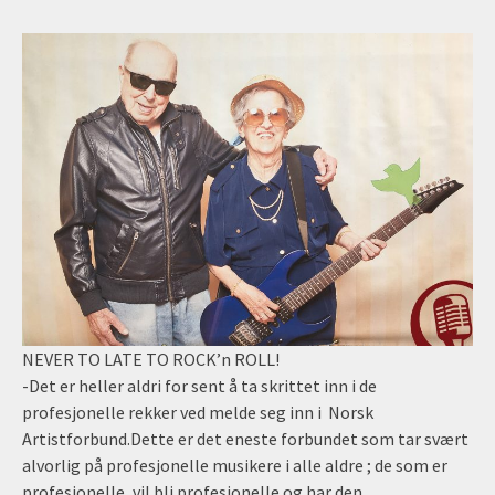
NEVER TO LATE TO ROCK’n ROLL!
-Det er heller aldri for sent å ta skrittet inn i de
profesjonelle rekker ved melde seg inn i Norsk
Artistforbund.Dette er det eneste forbundet som tar svært
alvorlig på profesjonelle musikere i alle aldre ; de som er
profesjonelle, vil bli profesjonelle og har den