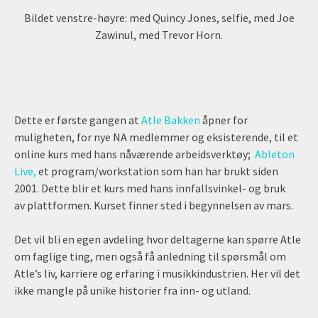
Bildet venstre-høyre: med Quincy Jones, selfie, med Joe
Zawinul, med Trevor Horn.
Dette er første gangen at
Atle Bakken
åpner for
muligheten, for nye NA medlemmer og eksisterende, til et
online kurs med hans nåværende arbeidsverktøy;
Ableton
Live,
et program/workstation som han har brukt siden
2001. Dette blir et kurs med hans innfallsvinkel- og bruk
av plattformen. Kurset finner sted i begynnelsen av mars.
Det vil bli en egen avdeling hvor deltagerne kan spørre Atle
om faglige ting, men også få anledning til spørsmål om
Atle’s liv, karriere og erfaring i musikkindustrien. Her vil det
ikke mangle på unike historier fra inn- og utland.