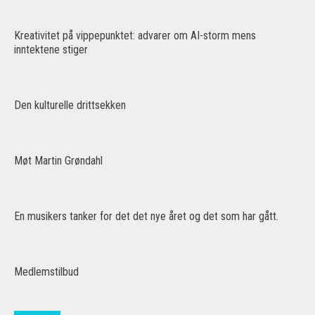
Kreativitet på vippepunktet: advarer om AI-storm mens
inntektene stiger
Den kulturelle drittsekken
Møt Martin Grøndahl
En musikers tanker for det det nye året og det som har gått.
Medlemstilbud