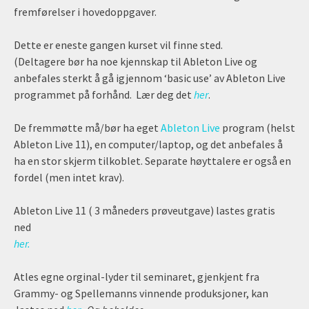
fremførelser i hovedoppgaver.
Dette er eneste gangen kurset vil finne sted.
(Deltagere bør ha noe kjennskap til Ableton Live og
anbefales sterkt å gå igjennom ‘basic use’ av Ableton Live
programmet på forhånd. Lær deg det
her
.
De fremmøtte må/bør ha eget
Ableton Live
program (helst
Ableton Live 11), en computer/laptop, og det anbefales å
ha en stor skjerm tilkoblet. Separate høyttalere er også en
fordel (men intet krav).
Ableton Live 11 ( 3 måneders prøveutgave) lastes gratis
ned
her.
Atles egne orginal-lyder til seminaret, gjenkjent fra
Grammy- og Spellemanns vinnende produksjoner, kan